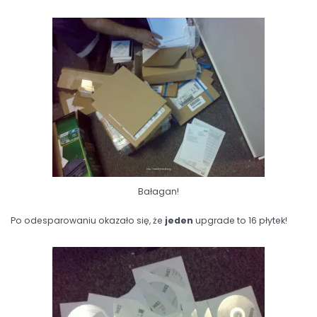
Bałagan!
Po odesparowaniu okazało się, że
jeden
upgrade to 16 płytek!