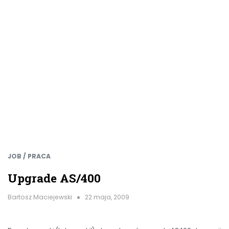
JOB / PRACA
Upgrade AS/400
Bartosz Maciejewski
22 maja, 2009