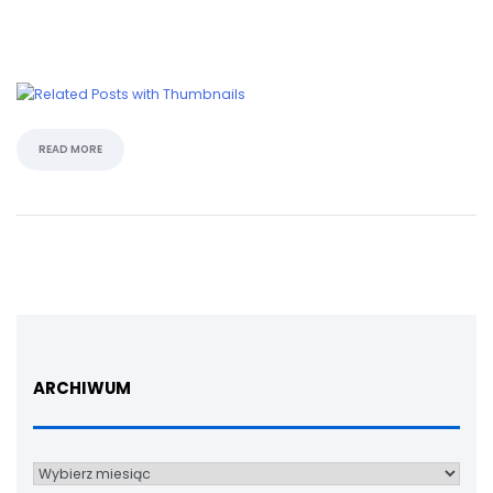
READ MORE
ARCHIWUM
Archiwum