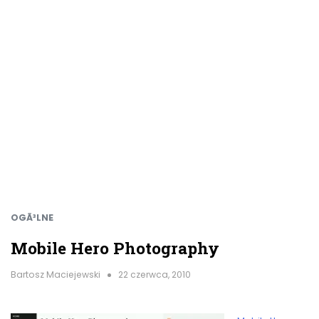
OGÃ³LNE
Mobile Hero Photography
Bartosz Maciejewski
22 czerwca, 2010