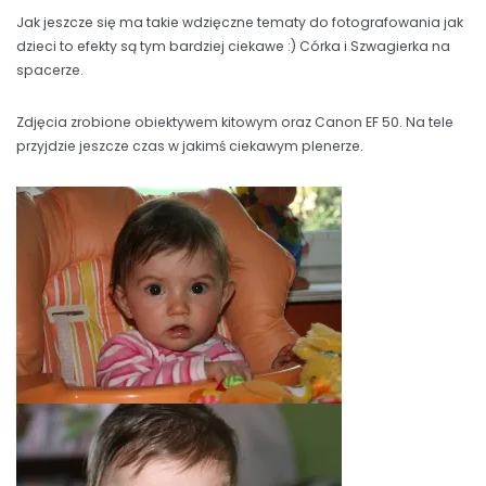
Jak jeszcze się ma takie wdzięczne tematy do fotografowania jak
dzieci to efekty są tym bardziej ciekawe :) Córka i Szwagierka na
spacerze.
Zdjęcia zrobione obiektywem kitowym oraz Canon EF 50. Na tele
przyjdzie jeszcze czas w jakimś ciekawym plenerze.