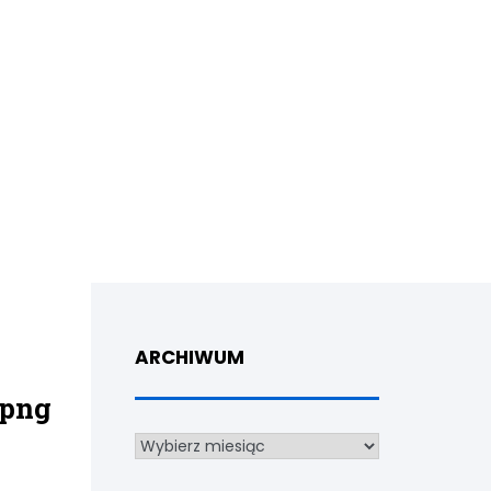
ARCHIWUM
 png
Archiwum