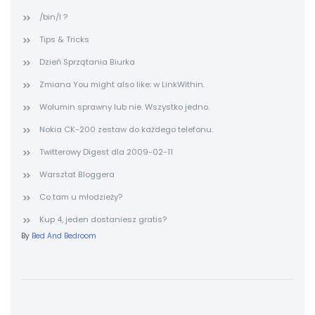
/bin/l ?
Tips & Tricks
Dzień Sprzątania Biurka
Zmiana You might also like: w LinkWithin.
Wolumin sprawny lub nie. Wszystko jedno.
Nokia CK-200 zestaw do każdego telefonu.
Twitterowy Digest dla 2009-02-11
Warsztat Bloggera
Co tam u młodzieży?
Kup 4, jeden dostaniesz gratis?
By
Bed And Bedroom