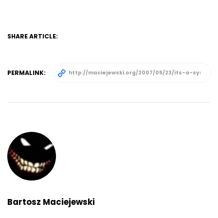
SHARE ARTICLE:
PERMALINK:
Bartosz Maciejewski