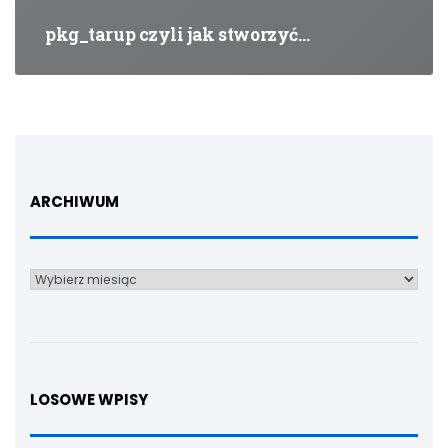
pkg_tarup czyli jak stworzyć…
ARCHIWUM
Archiwum
LOSOWE WPISY