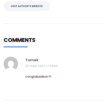
VISIT AUTHOR'S WEBSITE
COMMENTS
Tomek
23 maja, 2007 o 1:44 pm
congratulation !!!