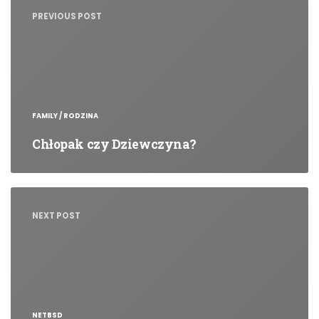
wpisu
PREVIOUS POST
FAMILY / RODZINA
Chłopak czy Dziewczyna?
NEXT POST
NETBSD