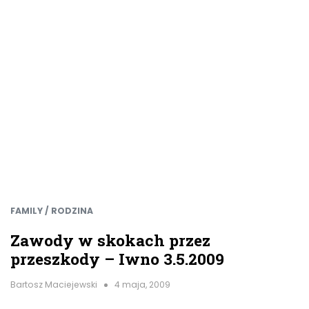
FAMILY / RODZINA
Zawody w skokach przez
przeszkody – Iwno 3.5.2009
Bartosz Maciejewski
4 maja, 2009