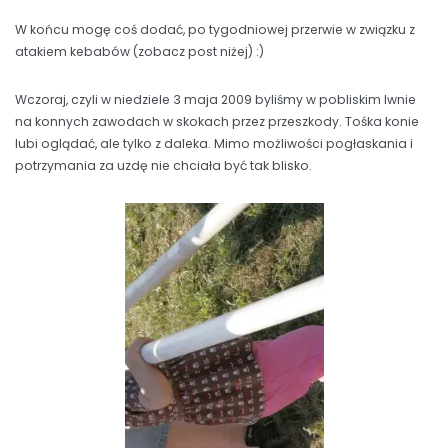
W końcu mogę coś dodać, po tygodniowej przerwie w związku z
atakiem kebabów (zobacz post niżej) :)
Wczoraj, czyli w niedziele 3 maja 2009 byliśmy w pobliskim Iwnie
na konnych zawodach w skokach przez przeszkody. Tośka konie
lubi oglądać, ale tylko z daleka. Mimo możliwości pogłaskania i
potrzymania za uzdę nie chciała być tak blisko.