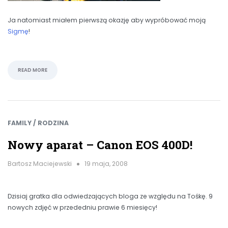
Ja natomiast miałem pierwszą okazję aby wypróbować moją
Sigmę
!
READ MORE
FAMILY / RODZINA
Nowy aparat – Canon EOS 400D!
Bartosz Maciejewski
19 maja, 2008
Dzisiaj gratka dla odwiedzających bloga ze względu na Tośkę. 9
nowych zdjęć w przededniu prawie 6 miesięcy!