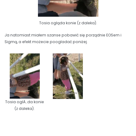
Tosia ogląda konie (z daleka).
Ja natomiast miałem szanse pobawić się porządnie EOSem i
Sigmą, a efekt możecie poogladać poniżej.
Tosia oglÄ…da konie
(z daleka).