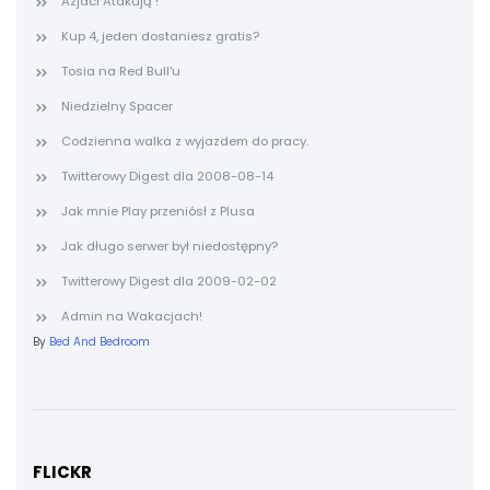
Azjaci Atakują !
Kup 4, jeden dostaniesz gratis?
Tosia na Red Bull'u
Niedzielny Spacer
Codzienna walka z wyjazdem do pracy.
Twitterowy Digest dla 2008-08-14
Jak mnie Play przeniósł z Plusa
Jak długo serwer był niedostępny?
Twitterowy Digest dla 2009-02-02
Admin na Wakacjach!
By
Bed And Bedroom
FLICKR