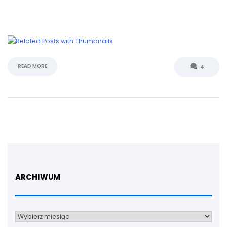
READ MORE
4
ARCHIWUM
Archiwum