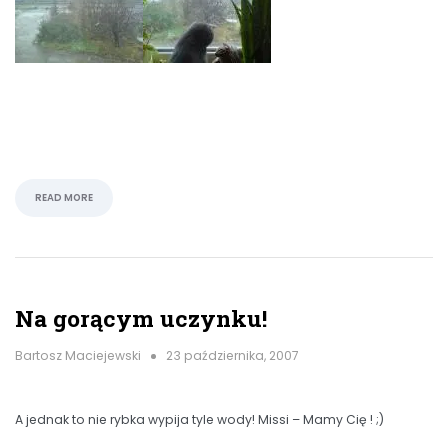
READ MORE
Na gorącym uczynku!
Bartosz Maciejewski
23 października, 2007
A jednak to nie rybka wypija tyle wody! Missi – Mamy Cię ! ;)