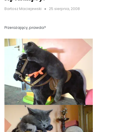
Bartosz Maciejewski
25 sierpnia, 2008
Przerażający, prawda?