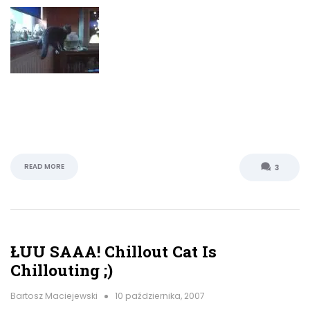
READ MORE
3
ŁUU SAAA! Chillout Cat Is
Chillouting ;)
Bartosz Maciejewski
10 października, 2007