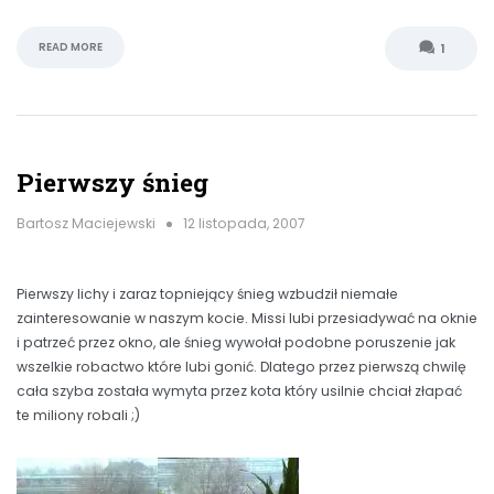
READ MORE
1
Pierwszy śnieg
Bartosz Maciejewski
12 listopada, 2007
Pierwszy lichy i zaraz topniejący śnieg wzbudził niemałe
zainteresowanie w naszym kocie. Missi lubi przesiadywać na oknie
i patrzeć przez okno, ale śnieg wywołał podobne poruszenie jak
wszelkie robactwo które lubi gonić. Dlatego przez pierwszą chwilę
cała szyba została wymyta przez kota który usilnie chciał złapać
te miliony robali ;)