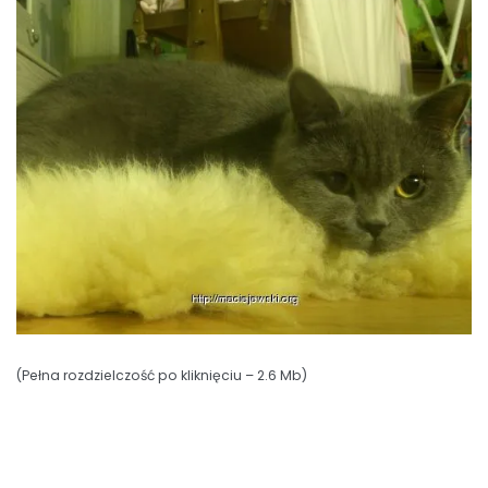
(Pełna rozdzielczość po kliknięciu – 2.6 Mb)