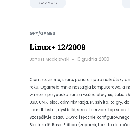
READ MORE
GRY/GAMES
Linux+ 12/2008
Bartosz Maciejewski
19 grudnia, 2008
Ciemno, zimno, szaro, ponuro i jutro najkrótszy dz
roku. Ogarnęła mnie nostalgia komputerowa, a no
w moim przypadku zanim ważne stały się takie sł
BSD, UNIX, sieć, administracja, IP, ssh itp. to gry, do
soundblaster, dyskietki, secret service, top secret.
Szczęśliwie czasy DOS’a i ręcznie konfigurowneg
Blastera 16 Basic Edition (zapamiętam to do końc