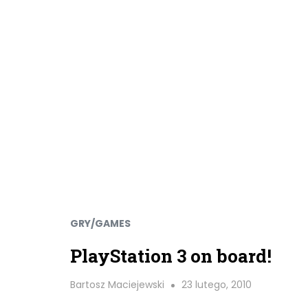
GRY/GAMES
PlayStation 3 on board!
Bartosz Maciejewski
23 lutego, 2010