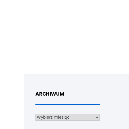
ARCHIWUM
Archiwum