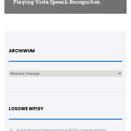
Playing Vista Speach Recognition
ARCHIWUM
Archiwum
LOSOWE WPISY
Automatyczne powiadamianie BLIP'a o nowym poście.