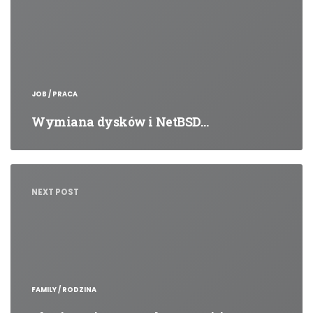
JOB / PRACA
Wymiana dysków i NetBSD…
NEXT POST
FAMILY / RODZINA