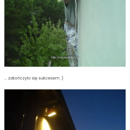
… zakończyło się sukcesem :)