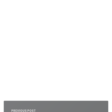
Nawigacja
wpisu
PREVIOUS POST