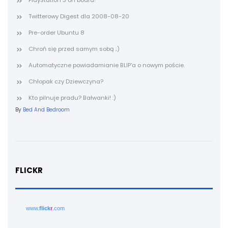
PlayStation 3 on board!
Twitterowy Digest dla 2008-08-20
Pre-order Ubuntu 8
Chroń się przed samym sobą ;)
Automatyczne powiadamianie BLIP'a o nowym poście.
Chłopak czy Dziewczyna?
Kto pilnuje pradu? Bałwanki! :)
By
Bed And Bedroom
FLICKR
www.
flick
r
.com