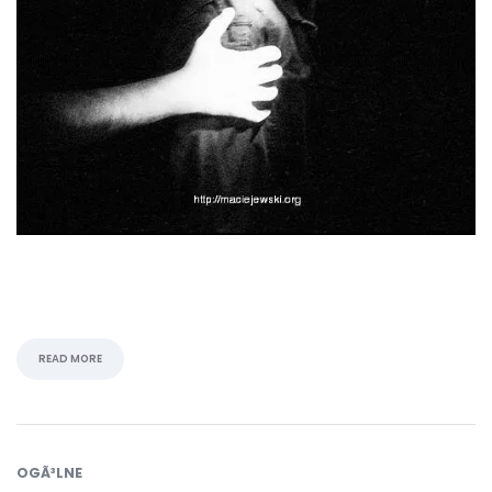
READ MORE
OGÃ³LNE