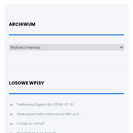
ARCHIWUM
Archiwum
LOSOWE WPISY
Twitterowy Digest dla 2008-07-31
Złodziejom treści stanowcze NIE! cz.2
Co tak tu cicho?