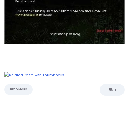
READ MORE
11