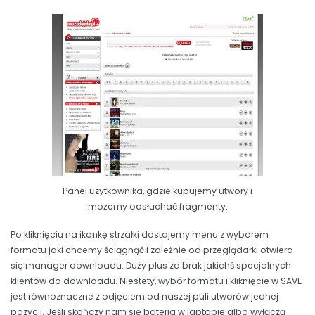
Panel uzytkownika, gdzie kupujemy utwory i
możemy odsłuchać fragmenty.
Po kliknięciu na ikonkę strzałki dostajemy menu z wyborem
formatu jaki chcemy ściągnąć i zależnie od przeglądarki otwiera
się manager downloadu. Duży plus za brak jakichś specjalnych
klientów do downloadu. Niestety, wybór formatu i kliknięcie w SAVE
jest równoznaczne z odjęciem od naszej puli utworów jednej
pozycji. Jeśli skończy nam się bateria w laptopie albo wyłączą