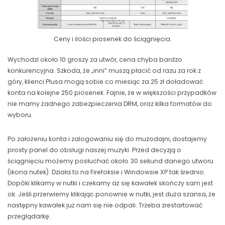
Ceny i ilości piosenek do ściągnięcia.
Wychodzi około 10 groszy za utwór, cena chyba bardzo
konkurencyjna. Szkoda, że „inni” muszą płacić od razu za rok z
góry, klienci Plusa mogą sobie co miesiąc za 25 zł doładować
konta na kolejne 250 piosenek. Fajnie, że w większości przypadków
nie mamy żadnego zabezpieczenia DRM, oraz kilka formatów do
wyboru.
Po założeniu konta i zalogowaniu się do muzodajni, dostajemy
prosty panel do obsługi naszej muzyki. Przed decyzją o
ściągnięciu możemy posłuchać około 30 sekund danego utworu
(ikona nutek). Działa to na Firefoksie i Windowsie XP tak średnio.
Dopóki klikamy w nutki i czekamy aż się kawałek skończy sam jest
ok. Jeśli przerwiemy klikając ponownie w nutki, jest duża szansa, że
następny kawałek już nam się nie odpali. Trzeba zrestartować
przeglądarkę.