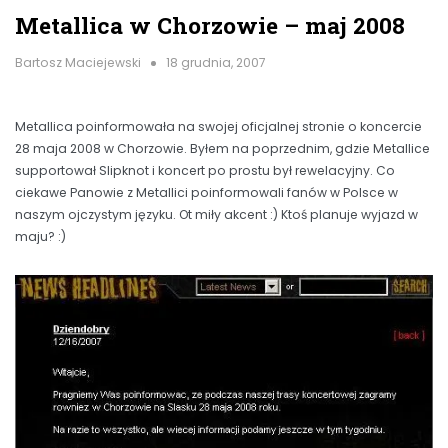
Metallica w Chorzowie – maj 2008
Bartosz Maciejewski
18 grudnia, 2007
Metallica poinformowała na swojej oficjalnej stronie o koncercie
28 maja 2008 w Chorzowie. Byłem na poprzednim, gdzie Metallice
supportował Slipknot i koncert po prostu był rewelacyjny. Co
ciekawe Panowie z Metallici poinformowali fanów w Polsce w
naszym ojczystym języku. Ot miły akcent :) Ktoś planuje wyjazd w
maju? :)