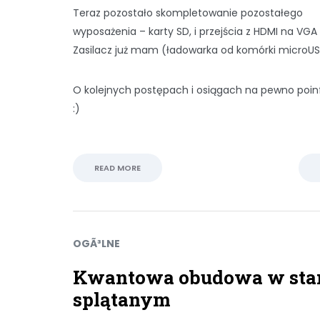
Teraz pozostało skompletowanie pozostałego
wyposażenia – karty SD, i przejścia z HDMI na VGA 
Zasilacz już mam (ładowarka od komórki microUSB
O kolejnych postępach i osiągach na pewno poi
:)
READ MORE
OGÃ³LNE
Kwantowa obudowa w sta
splątanym