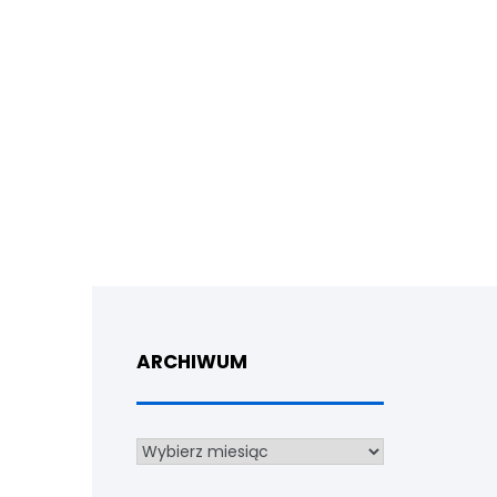
ARCHIWUM
Archiwum