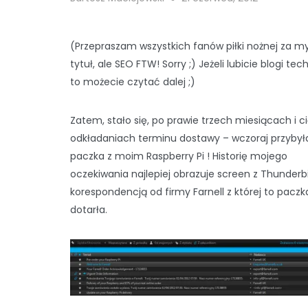
(Przepraszam wszystkich fanów piłki nożnej za m
tytuł, ale SEO FTW! Sorry ;) Jeżeli lubicie blogi te
to możecie czytać dalej ;)
Zatem, stało się, po prawie trzech miesiącach i 
odkładaniach terminu dostawy – wczoraj przybył
paczka z moim Raspberry Pi ! Historię mojego
oczekiwania najlepiej obrazuje screen z Thunderb
korespondencją od firmy Farnell z której to paczka
dotarła.