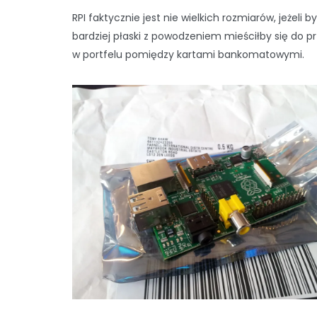
RPI faktycznie jest nie wielkich rozmiarów, jeżeli by
bardziej płaski z powodzeniem mieściłby się do p
w portfelu pomiędzy kartami bankomatowymi.