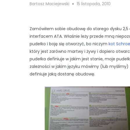
Bartosz Maciejewski
15 listopada, 2010
Zamówiłem sobie obudowę do starego dysku 2,5 
interfacem ATA. Właśnie leży przede mną niepoz
pudełko i boję się otworzyć, bo niczym
kot Schro
który jest zarówno martwy i żywy i dopiero otwarc
pudełka definiuje w jakim jest stanie, moje pudeł
zależności w jakim języku mówimy (lub myślimy)
definiuje jaką dostanę obudowę.