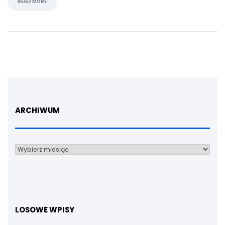
READ MORE
ARCHIWUM
Archiwum
LOSOWE WPISY