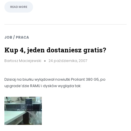
READ MORE
JOB / PRACA
Kup 4, jeden dostaniesz gratis?
Bartosz Maciejewski
24 października, 2007
Dzisiaj na biurku wylądował nowiutki Proliant 380 G5, po
upgrade’dzie RAMU i dysków wygląda tak: