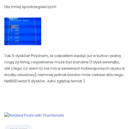
Dla mniej spostrzegawczych:
Tak, 5 dysków! Przyznam, że odpaliłem będąc już w kurtce i jedną
nogą za firmą, i wyjaśnienie może być banalne (1 dysk wewnątrz,
ale z tego co wiem to nie ma w serwerach hotswapowych dysku w
środku obudowy), niemniej jednak bardzo mnie ciekawi dlaczego
NetBSD widzi 5 dysków. Jutro zgłębię temat :)