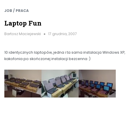
JOB / PRACA
Laptop Fun
Bartosz Maciejewski
17 grudnia, 2007
10 identycznych laptopów, jedna i ta sama instalacja Windows XP,
kakofonia po skończonej instalacji bezcenna :)