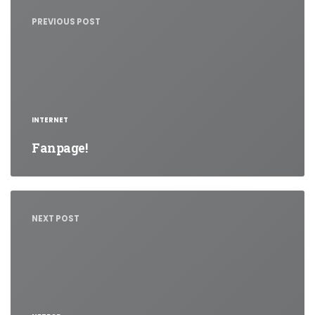
wpisu
PREVIOUS POST
INTERNET
Fanpage!
NEXT POST