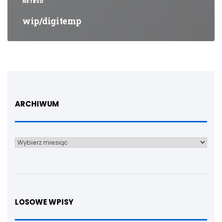
NETBSD
wip/digitemp
ARCHIWUM
Archiwum
LOSOWE WPISY