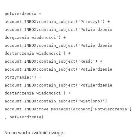
potwierdzenia =
account.INBOX:contain_subject('Przeczyt') +
account.INBOX:contain_subject('Potwierdzenie
doręczenia wiadomości') +
account.INBOX:contain_subject('Potwierdzenie
dostarczenia wiadomosci') +
account.INBOX:contain_subject('Read:') +
account.INBOX:contain_subject('Potwierdzenie
otrzymania:') +
account.INBOX:contain_subject('Potwierdzenie
dostarczenia wiadomości') +
account.INBOX:contain_subject('wietlono)')
account.INBOX:move_messages(account['Potwierdzenia']
, potwierdzenia)
Na co warto zwrócić uwagę: