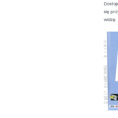
Dostaj
się pr
widzę.