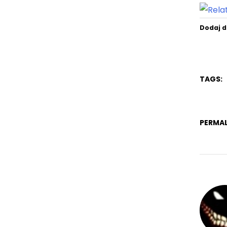
Dodaj d
TAGS:
PERMAL