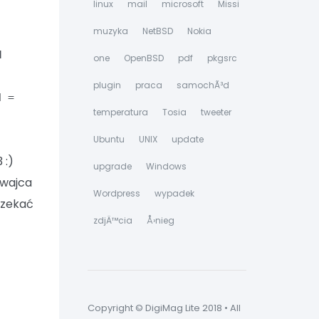
linux
mail
microsoft
Missi
muzyka
NetBSD
Nokia
M
one
OpenBSD
pdf
pkgsrc
plugin
praca
samochÃ³d
d =
temperatura
Tosia
tweeter
Ubuntu
UNIX
update
 :)
upgrade
Windows
nowajca
Wordpress
wypadek
czekać
zdjÄ™cia
Å›nieg
Copyright © DigiMag Lite 2018 • All