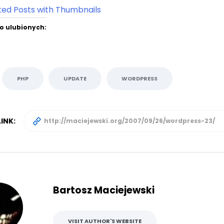
o ulubionych:
PHP
UPDATE
WORDPRESS
INK:
Bartosz Maciejewski
VISIT AUTHOR'S WEBSITE