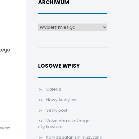
ARCHIWUM
Archiwum
szego
LOSOWE WPISY
Galeria
Nowy Analytics
Setny post!
Volvo dba o każdego
użytkownika
Kary za satanizm muzyczny