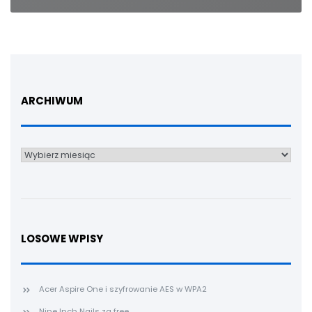
ARCHIWUM
Archiwum
LOSOWE WPISY
Acer Aspire One i szyfrowanie AES w WPA2
Nine Inch Nails za free