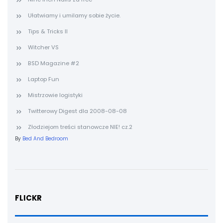
Ułatwiamy i umilamy sobie życie.
Tips & Tricks II
Witcher VS
BSD Magazine #2
Laptop Fun
Mistrzowie logistyki
Twitterowy Digest dla 2008-08-08
Złodziejom treści stanowcze NIE! cz.2
By
Bed And Bedroom
FLICKR