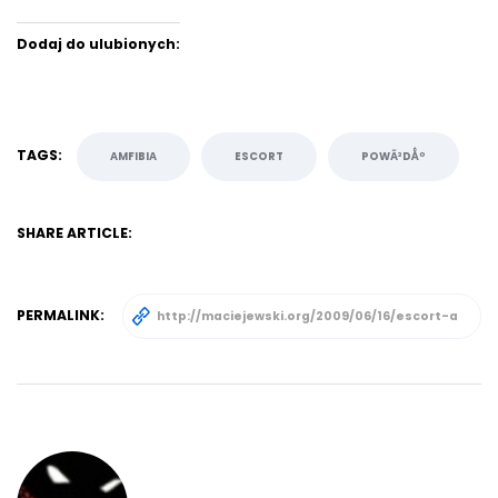
Dodaj do ulubionych:
TAGS:
AMFIBIA
ESCORT
POWÃ³DÅº
SHARE ARTICLE:
PERMALINK: