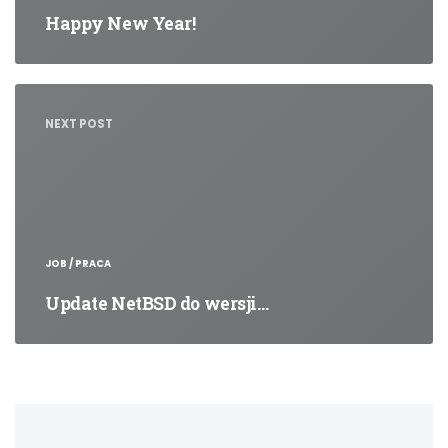
Happy New Year!
NEXT POST
JOB / PRACA
Update NetBSD do wersji…