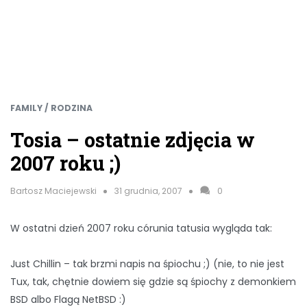
FAMILY / RODZINA
Tosia – ostatnie zdjęcia w
2007 roku ;)
Bartosz Maciejewski
31 grudnia, 2007
0
W ostatni dzień 2007 roku córunia tatusia wygląda tak:
Just Chillin – tak brzmi napis na śpiochu ;) (nie, to nie jest
Tux, tak, chętnie dowiem się gdzie są śpiochy z demonkiem
BSD albo Flagą NetBSD :)