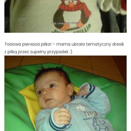
Tosiowa pierwsza piłka! – mama ubrała tematyczny dresik
z piłką przez zupełny przypadek :)