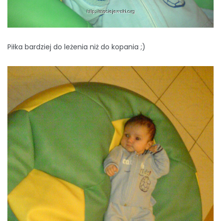
Piłka bardziej do leżenia niż do kopania ;)