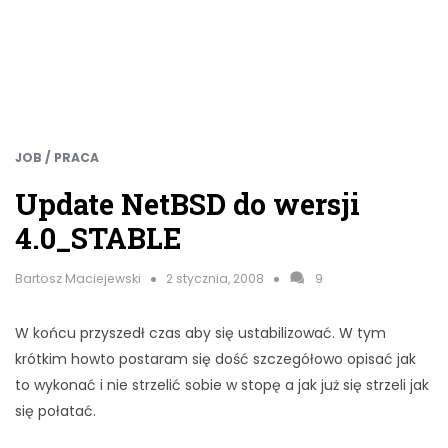
JOB / PRACA
Update NetBSD do wersji
4.0_STABLE
Bartosz Maciejewski
2 stycznia, 2008
9
W końcu przyszedł czas aby się ustabilizować. W tym
krótkim howto postaram się dość szczegółowo opisać jak
to wykonać i nie strzelić sobie w stopę a jak już się strzeli jak
się połatać.