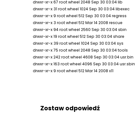
drwxr-xr-x 67 root wheel 2048 Sep 30 03:04 lib
drwxr-xr-x 31 root wheel 1024 Sep 30 03:04 libexec
drwxr-xr-x 9 root wheel 512 Sep 30 03:04 regress
drwxr-xr-x 3 root wheel 512 Mar 14 2008 rescue
drwxr-xr-x 94 root wheel 2560 Sep 30 03:04 sbin
drwxr-xr-x 19 root wheel 512 Sep 30 03:04 share
drwxr-xr-x 39 root wheel 1024 Sep 30 03:04 sys
drwxr-xr-x 75 root wheel 2048 Sep 30 03:04 tools
drwxr-xr-x 242 root wheel 4608 Sep 30 03:04 usr.bin
drwxr-xr-x 163 root wheel 4096 Sep 30 03:04 usr.sbin
drwxr-xr-x 9 root wheel 512 Mar 14 2008 x11
Zostaw odpowiedź