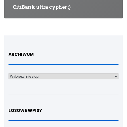
CitiBank ultra cypher ;)
ARCHIWUM
Archiwum
LOSOWE WPISY