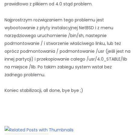
prawidłowo z plikiem od 4.0 stąd problem.
Najprostrzym rozwiązaniem tego problemu jest
wybootowanie z płyty instalacyjnej NetBSD i z menu
narzędziowego uruchomienie /bin/sh, nastepnie
podmontowanie / i stworzenie właściwego linku, lub też
oprócz podmontowania / podmontowanie /usr (jeśli jest na
innej partycji) i przekopiowanie całego /usr/4.0_STABLE/lib
na miejsce /lib. Po takim zabiegu system wstał bez
żadnego problemu.
Koniec stabilizacji, all done, bye bye ;)