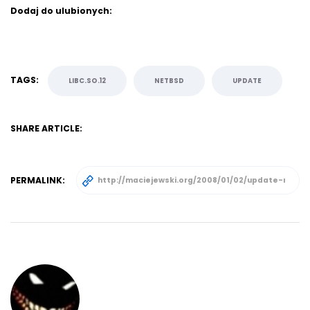
Dodaj do ulubionych:
TAGS:
LIBC.SO.12
NETBSD
UPDATE
SHARE ARTICLE:
PERMALINK: