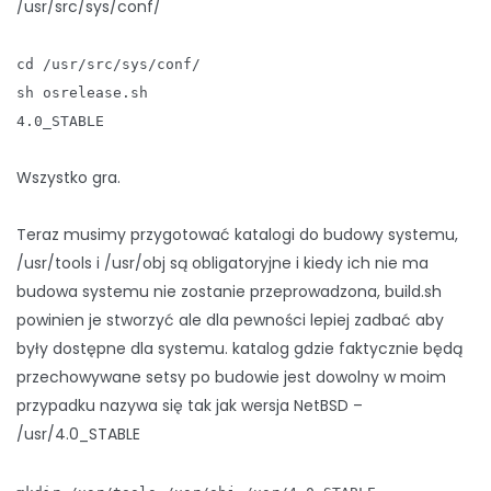
/usr/src/sys/conf/
cd /usr/src/sys/conf/
sh osrelease.sh
4.0_STABLE
Wszystko gra.
Teraz musimy przygotować katalogi do budowy systemu,
/usr/tools i /usr/obj są obligatoryjne i kiedy ich nie ma
budowa systemu nie zostanie przeprowadzona, build.sh
powinien je stworzyć ale dla pewności lepiej zadbać aby
były dostępne dla systemu. katalog gdzie faktycznie będą
przechowywane setsy po budowie jest dowolny w moim
przypadku nazywa się tak jak wersja NetBSD –
/usr/4.0_STABLE