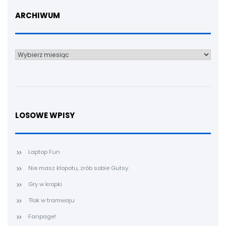
ARCHIWUM
Archiwum
LOSOWE WPISY
Laptop Fun
Nie masz kłopotu, zrób sobie Gutsy.
Gry w kropki
Tłok w tramwaju
Fanpage!