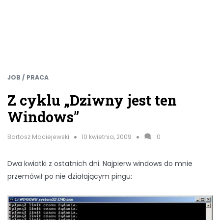
JOB / PRACA
Z cyklu „Dziwny jest ten
Windows”
Bartosz Maciejewski
10 kwietnia, 2009
0
Dwa kwiatki z ostatnich dni. Najpierw windows do mnie
przemówił po nie działającym pingu: