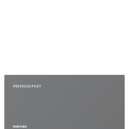
Nawigacja
wpisu
PREVIOUS POST
BUDOWA