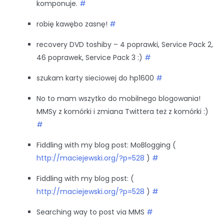
komponuje.
#
robię kawębo zasnę!
#
recovery DVD toshiby – 4 poprawki, Service Pack 2,
46 poprawek, Service Pack 3 :)
#
szukam karty sieciowej do hp1600
#
No to mam wszytko do mobilnego blogowania!
MMSy z komórki i zmiana Twittera też z komórki :)
#
Fiddling with my blog post: MoBlogging (
http://maciejewski.org/?p=528
)
#
Fiddling with my blog post: (
http://maciejewski.org/?p=528
)
#
Searching way to post via MMS
#