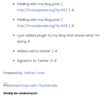
Fiddling with my blog post: (
http://maciejewski.org/?p=527
)
#
Fiddling with my blog post: (
http://maciejewski.org/?p=526
)
#
I just added plugin to my blog that shows what I’m
doing
#
Added cell to twitter :)
#
Signed in to Twitter :)!
#
Powered by
Twitter Tools
.
Dodaj do ulubionych: