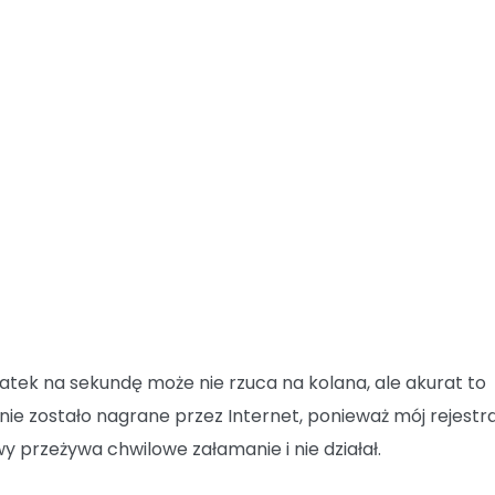
klatek na sekundę może nie rzuca na kolana, ale akurat to
nie zostało nagrane przez Internet, ponieważ mój rejestr
 przeżywa chwilowe załamanie i nie działał.