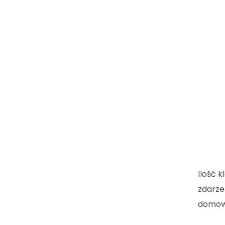
Ilość 
zdarze
domowy