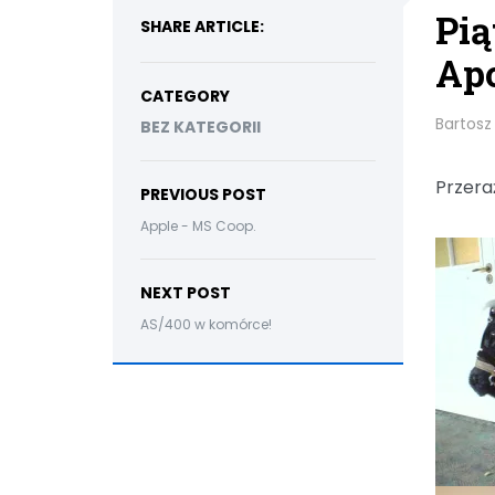
Pią
SHARE ARTICLE:
Apo
CATEGORY
Bartosz
BEZ KATEGORII
Przera
PREVIOUS POST
Apple - MS Coop.
NEXT POST
AS/400 w komórce!