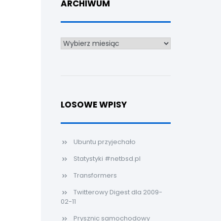
ARCHIWUM
Archiwum
LOSOWE WPISY
Ubuntu przyjechało
Statystyki #netbsd.pl
Transformers
Twitterowy Digest dla 2009-
02-11
Prysznic samochodowy