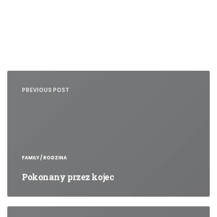
Nawigacja
wpisu
PREVIOUS POST
FAMILY / RODZINA
Pokonany przez kojec