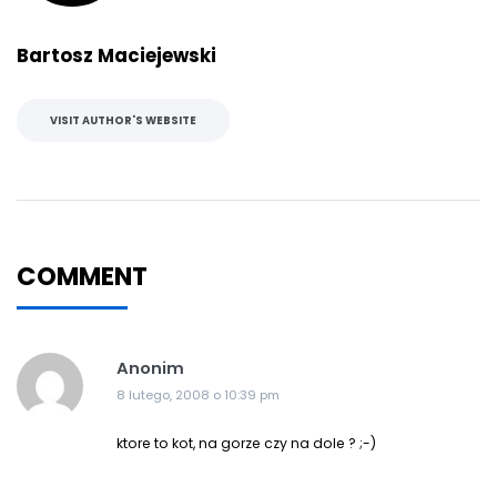
Bartosz Maciejewski
VISIT AUTHOR'S WEBSITE
COMMENT
Anonim
8 lutego, 2008 o 10:39 pm
ktore to kot, na gorze czy na dole ? ;-)