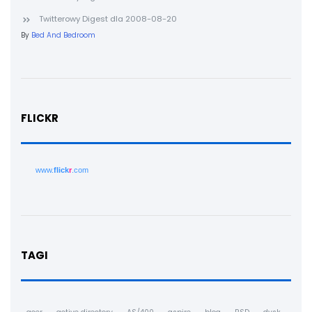
Twitterowy Digest dla 2008-08-20
By
Bed And Bedroom
FLICKR
www.
flick
r
.com
TAGI