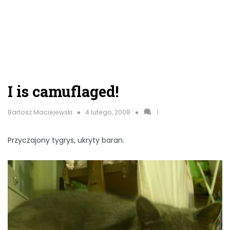
I is camuflaged!
Bartosz Maciejewski
4 lutego, 2008
1
Przyczajony tygrys, ukryty baran.