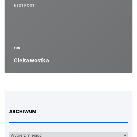
NEXT POST
FUN
Ciekawostka
ARCHIWUM
Archiwum