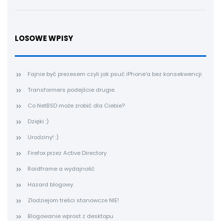
LOSOWE WPISY
Fajnie być prezesem czyli jak psuć iPhone'a bez konsekwencji
Transformers podejście drugie.
Co NetBSD może zrobić dla Ciebie?
Dzięki :)
Urodziny! :)
Firefox przez Active Directory
Raidframe a wydajność
Hazard blogowy.
Złodziejom treści stanowcze NIE!
Blogowanie wprost z desktopu