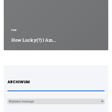
FUN
How Lucky(?) I Am…
ARCHIWUM
Archiwum