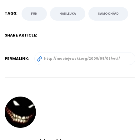
TAGS:
FUN
NAKLEJKA
SAMOCHÃ³D
SHARE ARTICLE:
PERMALINK: