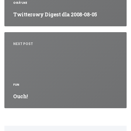
OGÃ³LNE
Twitterowy Digest dla 2008-08-05
NEXT POST
FUN
Ouch!