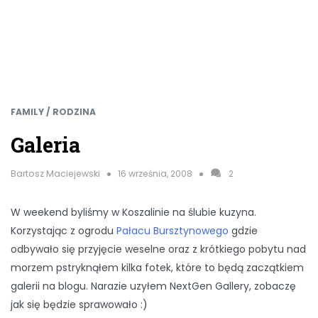
FAMILY / RODZINA
Galeria
Bartosz Maciejewski
16 września, 2008
2
W weekend byliśmy w Koszalinie na ślubie kuzyna.
Korzystając z ogrodu
Pałacu Bursztynowego
gdzie
odbywało się przyjęcie weselne oraz z krótkiego pobytu nad
morzem pstryknąłem kilka fotek, które to będą zaczątkiem
galerii na blogu. Narazie uzyłem NextGen Gallery, zobaczę
jak się będzie sprawowało :)