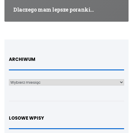
Dlaczego mam lepsze poranki…
ARCHIWUM
Archiwum
LOSOWE WPISY