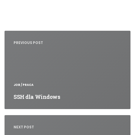
Nawigacja
wpisu
PREVIOUS POST
JOB / PRACA
SSH dla Windows
NEXT POST