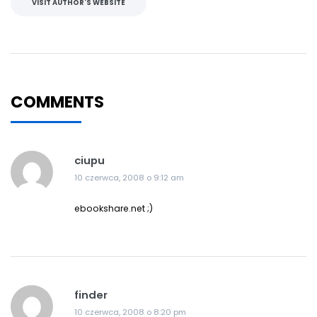
VISIT AUTHOR'S WEBSITE
COMMENTS
ciupu
10 czerwca, 2008 o 9:12 am
ebookshare.net ;)
finder
10 czerwca, 2008 o 8:20 pm