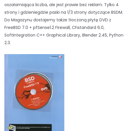
oszałamiająca liczba, ale jest prawie bez reklam. Tylko 4
strony i gdzieniegdzie paski na 1/3 strony dotyczące BSDM.
Do Magazynu dostajemy także tłoczoną płytę DVD z
FreeBSD 7.0 + pfSense1.2 Firewall, Chstandard 6.0,
SoftIntegration C++ Graphical Library, Blender 2.45, Python
2.3.