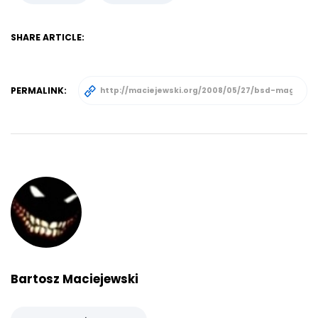
SHARE ARTICLE:
PERMALINK:
Bartosz Maciejewski