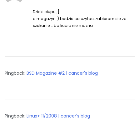
Dzieki ciupu ;]
a magazyn :) bedzie co czytac, zabieram sie za
szukanie .. bo kupic nie mozna
Pingback:
BSD Magazine #2 | cancer's blog
Pingback:
Linux+ 11/2008 | cancer's blog