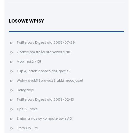
LOSOWE WPISY
Twitterowy Digest dla 2008-07-29
Złodziejom treści stanowcze NIE!
Mobilność -10!
Kup 4, jeden dostaniesz gratis?
Wolny dysk? Sprawdź śrubki mocujące!
Delegacje
Twitterowy Digest dla 2009-02-13
Tips & Tricks
Zmiana nazwy komputerów z AD
Frets On Fire.