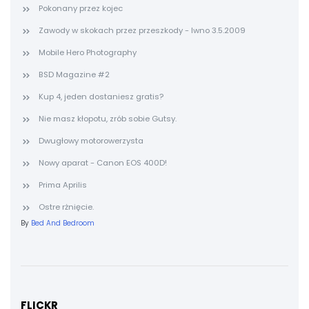
Pokonany przez kojec
Zawody w skokach przez przeszkody - Iwno 3.5.2009
Mobile Hero Photography
BSD Magazine #2
Kup 4, jeden dostaniesz gratis?
Nie masz kłopotu, zrób sobie Gutsy.
Dwugłowy motorowerzysta
Nowy aparat - Canon EOS 400D!
Prima Aprilis
Ostre rżnięcie.
By
Bed And Bedroom
FLICKR