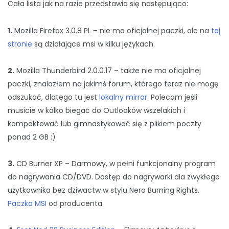
Cała lista jak na razie przedstawia się następująco:
1.
Mozilla Firefox 3.0.8 PL – nie ma oficjalnej paczki, ale na
tej
stronie
są działające msi w kilku językach.
2.
Mozilla Thunderbird 2.0.0.17 – także nie ma oficjalnej
paczki, znalazłem na jakimś forum, którego teraz nie mogę
odszukać, dlatego tu jest
lokalny mirror
. Polecam jeśli
musicie w kólko biegać do Outlooków wszelakich i
kompaktować lub gimnastykować się z plikiem poczty
ponad 2 GB :)
3.
CD Burner XP – Darmowy, w pełni funkcjonalny program
do nagrywania CD/DVD. Dostęp do nagrywarki dla zwykłego
użytkownika bez dziwactw w stylu Nero Burning Rights.
Paczka MSI
od producenta.