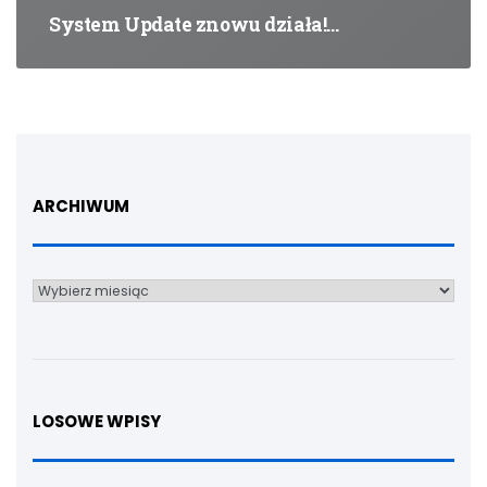
System Update znowu działa!…
ARCHIWUM
Archiwum
LOSOWE WPISY