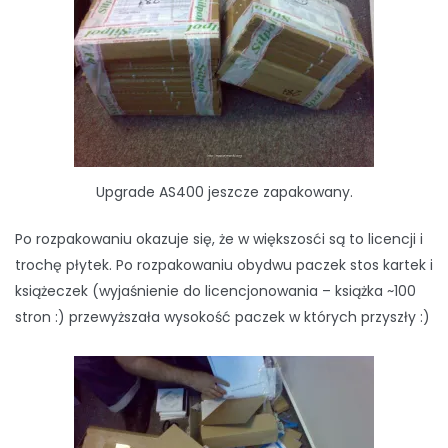
Upgrade AS400 jeszcze zapakowany.
Po rozpakowaniu okazuje się, że w większosći są to licencji i
trochę płytek. Po rozpakowaniu obydwu paczek stos kartek i
książeczek (wyjaśnienie do licencjonowania – książka ~100
stron :) przewyższała wysokość paczek w których przyszły :)