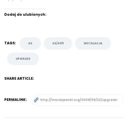
Dodaj do ulubionych:
TAGS:
AS
AS/400
INSTALACJA
UPGRADE
SHARE ARTICLE:
PERMALINK: