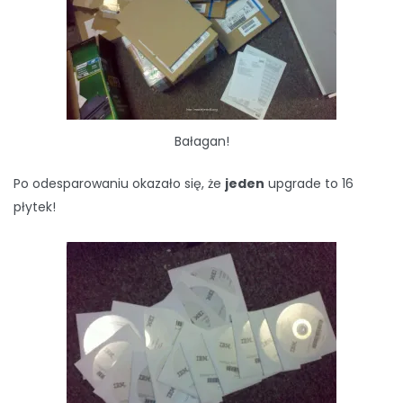
Bałagan!
Po odesparowaniu okazało się, że
jeden
upgrade to 16
płytek!