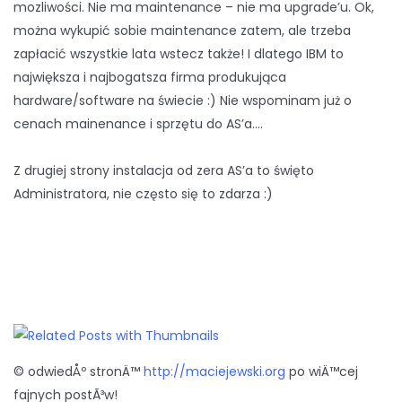
mozliwości. Nie ma maintenance – nie ma upgrade’u. Ok,
można wykupić sobie maintenance zatem, ale trzeba
zapłacić wszystkie lata wstecz także! I dlatego IBM to
największa i najbogatsza firma produkująca
hardware/software na świecie :) Nie wspominam już o
cenach mainenance i sprzętu do AS’a….
Z drugiej strony instalacja od zera AS’a to święto
Administratora, nie często się to zdarza :)
© odwiedÅº stronÄ™
http://maciejewski.org
po wiÄ™cej
fajnych postÃ³w!