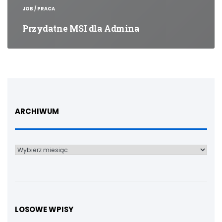
JOB / PRACA
Przydatne MSI dla Admina
ARCHIWUM
Archiwum
LOSOWE WPISY