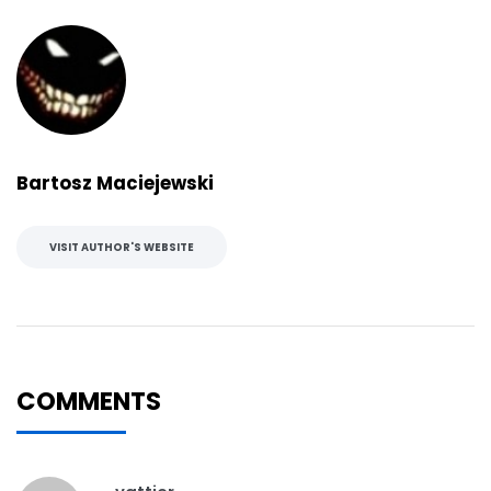
Bartosz Maciejewski
VISIT AUTHOR'S WEBSITE
COMMENTS