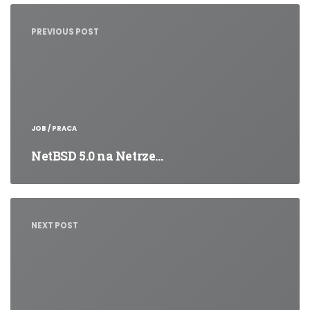
wpisu
PREVIOUS POST
JOB / PRACA
NetBSD 5.0 na Netrze…
NEXT POST