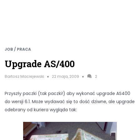
JOB / PRACA
Upgrade AS/400
Bartosz Maciejewski
22 maja, 2009
2
Przyszły paczki (tak paczki!) aby wykonać upgrade AS400
do wersji 6.1. Może wydawać się to dość dziwne, ale upgrade
odebrany od kuriera wygląda tak: