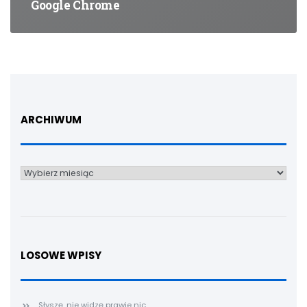
Google Chrome
ARCHIWUM
Archiwum
LOSOWE WPISY
Słyszę, nie widzę prawie nic.