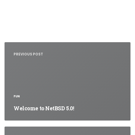
Nawigacja
wpisu
PREVIOUS POST
FUN
Welcome to NetBSD 5.0!