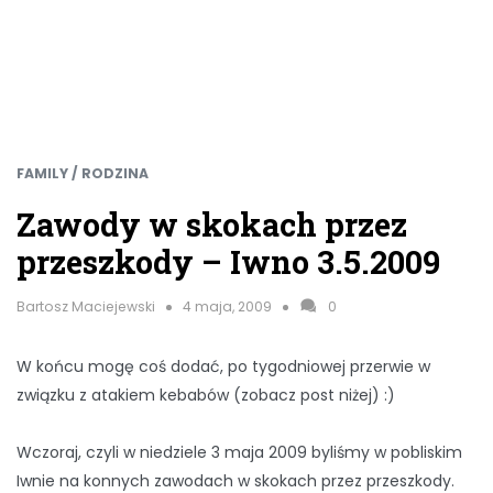
FAMILY / RODZINA
Zawody w skokach przez
przeszkody – Iwno 3.5.2009
Bartosz Maciejewski
4 maja, 2009
0
W końcu mogę coś dodać, po tygodniowej przerwie w
związku z atakiem kebabów (zobacz post niżej) :)
Wczoraj, czyli w niedziele 3 maja 2009 byliśmy w pobliskim
Iwnie na konnych zawodach w skokach przez przeszkody.