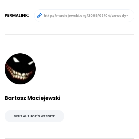
PERMALINK:
Bartosz Maciejewski
VISIT AUTHOR'S WEBSITE