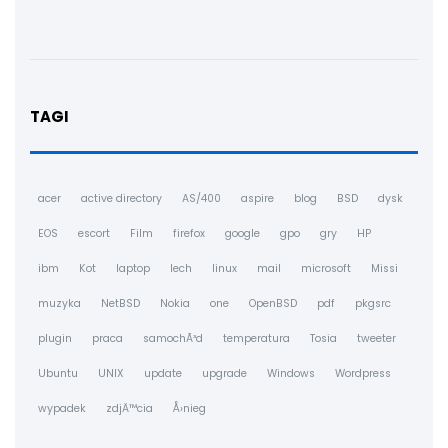
TAGI
acer
active directory
AS/400
aspire
blog
BSD
dysk
EOS
escort
Film
firefox
google
gpo
gry
HP
ibm
Kot
laptop
lech
linux
mail
microsoft
Missi
muzyka
NetBSD
Nokia
one
OpenBSD
pdf
pkgsrc
plugin
praca
samochÃ³d
temperatura
Tosia
tweeter
Ubuntu
UNIX
update
upgrade
Windows
Wordpress
wypadek
zdjÄ™cia
Å›nieg