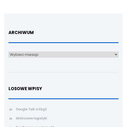
ARCHIWUM
Archiwum
LOSOWE WPISY
Google Talk w Ekg2
Mistrzowie logistyki