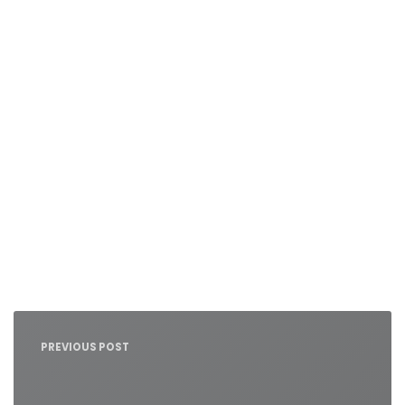
Nawigacja
wpisu
PREVIOUS POST