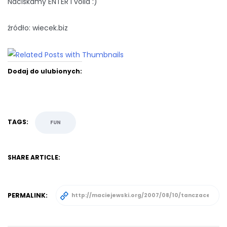
Naciskamy ENTER i voila :)
źródło: wiecek.biz
Dodaj do ulubionych:
TAGS:
FUN
SHARE ARTICLE:
PERMALINK: