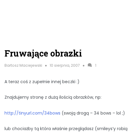
Fruwające obrazki
Bartosz Maciejewski
10 sierpnia, 2007
1
A teraz coś z zupełnie innej beczki :)
Znajdujemy stronę z dużą ilością obrazków, np:
http://tinyurl.com/34bows
(swoją drogą – 34 bows – lol ;)
lub chociażby tą która właśnie przeglądasz (smileys’y robią