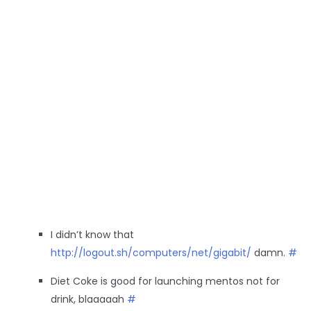
I didn’t know that
http://logout.sh/computers/net/gigabit/
damn.
#
Diet Coke is good for launching mentos not for
drink, blaaaaah
#