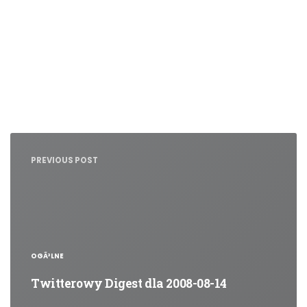
Nawigacja
wpisu
PREVIOUS POST
OGÃ³LNE
Twitterowy Digest dla 2008-08-14