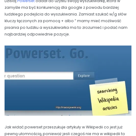
Dzisiaj
Powerset
oddał do użytku swoją wyszukiwarkę, która w
zamyśle ma być konkurencją dla google z powodu bardziej
ludzkiego podejścia do wyszukiwania. Zamiast szukać w/g słów
kluczy łączonych za pomocą + albo ” mamy mieć możliwość
pisania po ludzku a wyszukiwarka ma to zrozumieć i podać nam
najbardziej odpowiednie pozycje.
Jak widać powerset przeszukuje artykuły w Wikipedii co jest już
pewną ułomnością, ponieważ jesli czegoś nie ma w wikipedii to