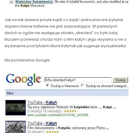
Jak na tak zadane proste bądź co bądź i jednoznaczne pytanie
dopiero trzecie trafienie nie jest zadowalające. W pierwszych
dwóch w ogóle nie występuje słówko „directed” co było tutaj
kluczem ponieważ chodzi nam o film Katyń i jego reżysera a nie o
wydarzenie pod tytułem Mord Katyński jak sugeruje wyszukiwarka.
Dla porównania Google: