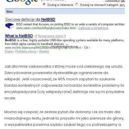
Jak dla mnie ciekawostka z której może coś ciekawego się urodzi.
Zdecydowanie powerseta dyskwalifikuje ograniczenie do
wikipedii. Jeśli oszacować, że 90% moich zapytań to szukanie
bardzo konkretnych odpowiedzi na bardzo konkretne problemy to
encyklopedyczne (czy wikipedyczne) definicje nie są mi przydatne
wcale.
Można się czepiać, że zestaw pytań źle dobrany i że za mało dla
miarodajnego testu, jednak to przyszło mi jako pierwsze do głowy,
a wyszukiwarka powinna szybko szukać tego co potrzebujemy a