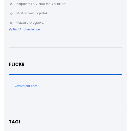
Najstarsze Video na Youtube
Mistrzowie logistyki
Hazard blogowy.
By
Bed And Bedroom
FLICKR
www.
flick
r
.com
TAGI