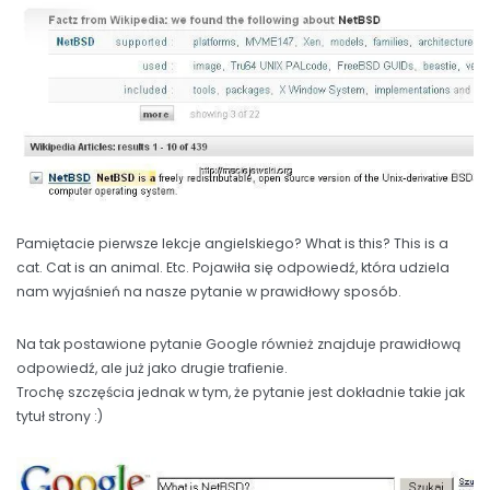
Pamiętacie pierwsze lekcje angielskiego? What is this? This is a
cat. Cat is an animal. Etc. Pojawiła się odpowiedź, która udziela
nam wyjaśnień na nasze pytanie w prawidłowy sposób.
Na tak postawione pytanie Google również znajduje prawidłową
odpowiedź, ale już jako drugie trafienie.
Trochę szczęścia jednak w tym, że pytanie jest dokładnie takie jak
tytuł strony :)