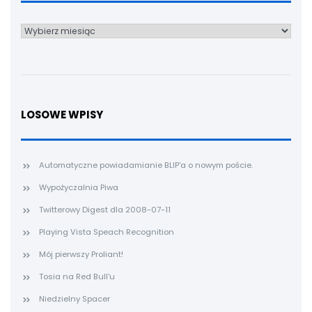
Archiwum
LOSOWE WPISY
Automatyczne powiadamianie BLIP'a o nowym poście.
Wypożyczalnia Piwa
Twitterowy Digest dla 2008-07-11
Playing Vista Speach Recognition
Mój pierwszy Proliant!
Tosia na Red Bull'u
Niedzielny Spacer