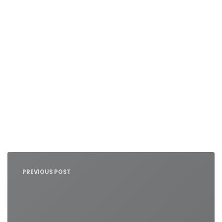
Nawigacja
wpisu
PREVIOUS POST