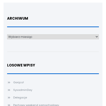
ARCHIWUM
Archiwum
LOSOWE WPISY
Gorąco!
SysadminDay
Delegacje
Pechowy weekend samochodowy.