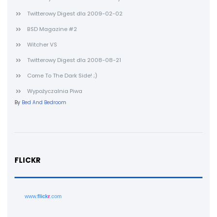
Twitterowy Digest dla 2009-02-02
BSD Magazine #2
Witcher VS
Twitterowy Digest dla 2008-08-21
Come To The Dark Side! ;)
Wypożyczalnia Piwa
By
Bed And Bedroom
FLICKR
www.
flick
r
.com