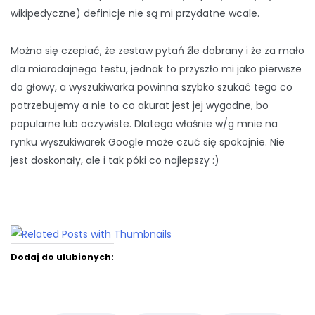
wikipedyczne) definicje nie są mi przydatne wcale.
Można się czepiać, że zestaw pytań źle dobrany i że za mało
dla miarodajnego testu, jednak to przyszło mi jako pierwsze
do głowy, a wyszukiwarka powinna szybko szukać tego co
potrzebujemy a nie to co akurat jest jej wygodne, bo
popularne lub oczywiste. Dlatego właśnie w/g mnie na
rynku wyszukiwarek Google może czuć się spokojnie. Nie
jest doskonały, ale i tak póki co najlepszy :)
Dodaj do ulubionych: