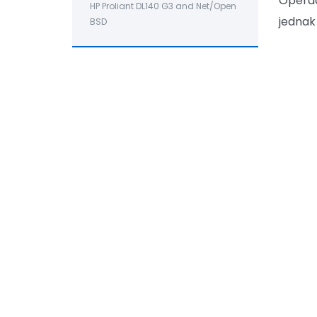
Operac
HP Proliant DL140 G3 and Net/Open
jednak 
BSD