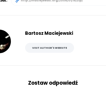
INK:
Bartosz Maciejewski
VISIT AUTHOR'S WEBSITE
Zostaw odpowiedź