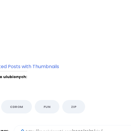
o ulubionych:
CDROM
FUN
ZIP