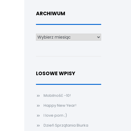
ARCHIWUM
Archiwum
LOSOWE WPISY
Mobilność -10!
Happy New Year!
I love porn ;)
Dzień Sprzątania Biurka