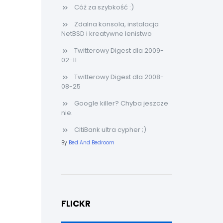
Cóż za szybkość :)
Zdalna konsola, instalacja
NetBSD i kreatywne lenistwo
Twitterowy Digest dla 2009-
02-11
Twitterowy Digest dla 2008-
08-25
Google killer? Chyba jeszcze
nie.
CitiBank ultra cypher ;)
By
Bed And Bedroom
FLICKR