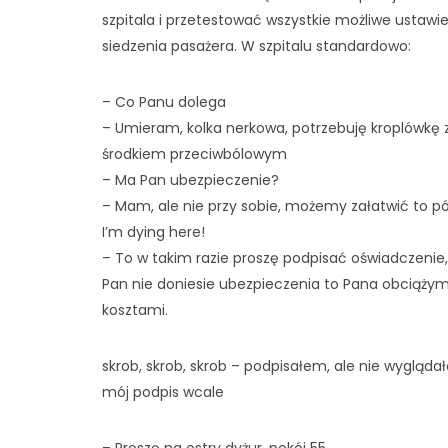
szpitala i przetestować wszystkie możliwe ustawi
siedzenia pasażera. W szpitalu standardowo:
– Co Panu dolega
– Umieram, kolka nerkowa, potrzebuję kroplówkę 
środkiem przeciwbólowym
– Ma Pan ubezpieczenie?
– Mam, ale nie przy sobie, możemy załatwić to pó
I’m dying here!
– To w takim razie proszę podpisać oświadczenie, 
Pan nie doniesie ubezpieczenia to Pana obciąży
kosztami.
skrob, skrob, skrob – podpisałem, ale nie wyglądał
mój podpis wcale