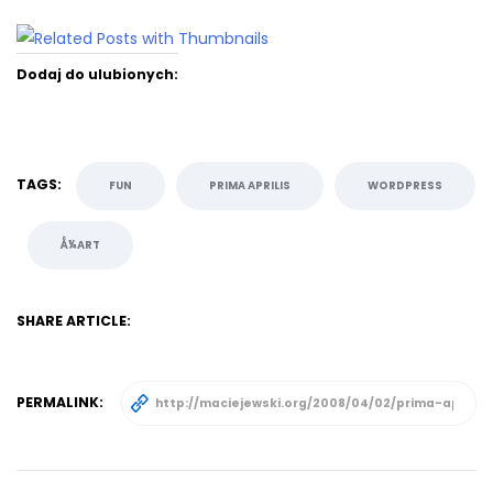
Dodaj do ulubionych:
TAGS:
FUN
PRIMA APRILIS
WORDPRESS
Å¼ART
SHARE ARTICLE:
PERMALINK: