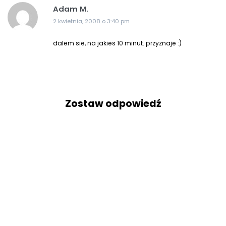
Adam M.
2 kwietnia, 2008 o 3:40 pm
dalem sie, na jakies 10 minut. przyznaje :)
Zostaw odpowiedź