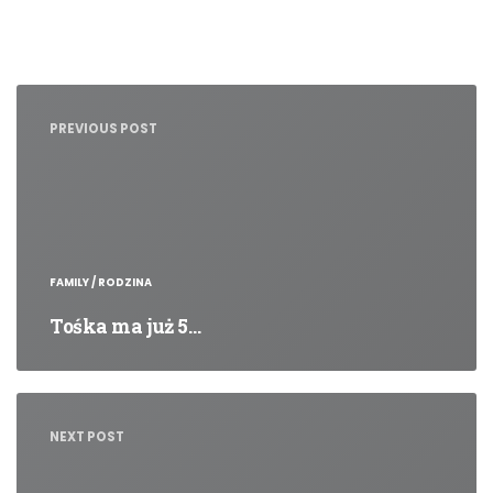
Nawigacja
wpisu
PREVIOUS POST
FAMILY / RODZINA
Tośka ma już 5…
NEXT POST