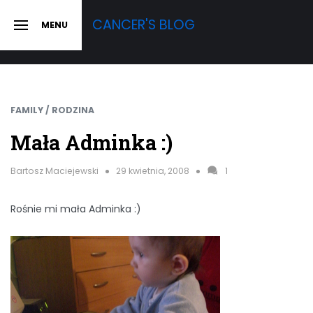
Skip
CANCER'S BLOG
MENU
to
SLIDE
OUT
content
SIDEBAR
FAMILY / RODZINA
Mała Adminka :)
Bartosz Maciejewski
29 kwietnia, 2008
1
Rośnie mi mała Adminka :)