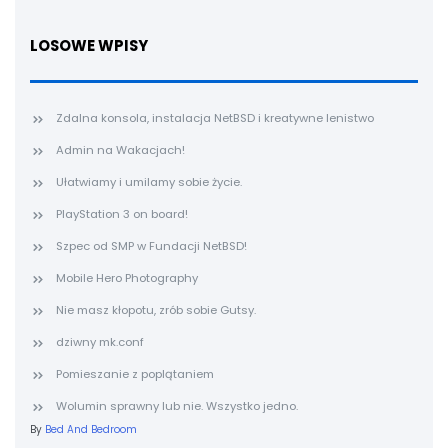
LOSOWE WPISY
Zdalna konsola, instalacja NetBSD i kreatywne lenistwo
Admin na Wakacjach!
Ułatwiamy i umilamy sobie życie.
PlayStation 3 on board!
Szpec od SMP w Fundacji NetBSD!
Mobile Hero Photography
Nie masz kłopotu, zrób sobie Gutsy.
dziwny mk.conf
Pomieszanie z poplątaniem
Wolumin sprawny lub nie. Wszystko jedno.
By
Bed And Bedroom