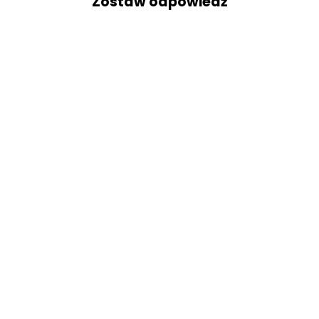
Zostaw odpowiedź