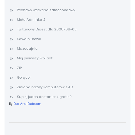
Pechowy weekend samochodowy.
Mała Adminka :)
Twitterowy Digest dla 2008-08-05
Kawa biurowa
Muzodajnia
Mój pierwszy Proliant!
ZIP
Gorąco!
Zmiana nazwy komputerów z AD
Kup 4, jeden dostaniesz gratis?
By
Bed And Bedroom