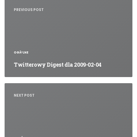
wpisu
PREVIOUS POST
OGÃ³LNE
Twitterowy Digest dla 2009-02-04
NEXT POST