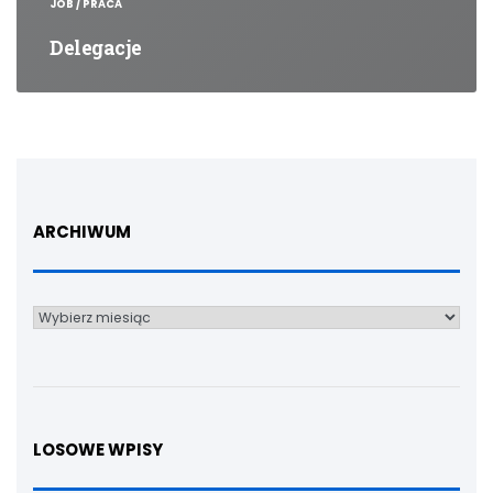
JOB / PRACA
Delegacje
ARCHIWUM
Archiwum
LOSOWE WPISY