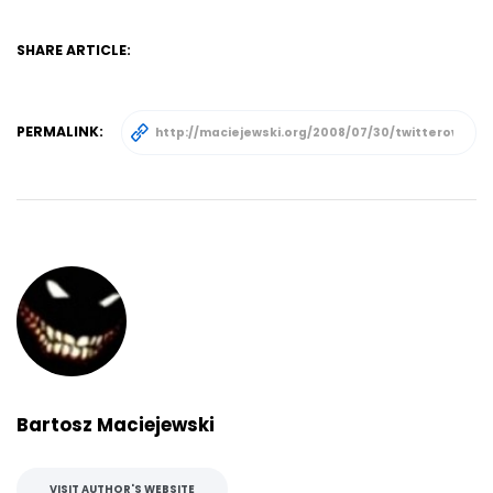
SHARE ARTICLE:
PERMALINK:
Bartosz Maciejewski
VISIT AUTHOR'S WEBSITE