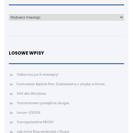
Archiwum
LOSOWE WPISY
Tośka ma już 5 miesięcy!
Fachowiec Będzie Pan Zadowolony z wizytą w firmie...
SSH dla Windows
Transformers podejście drugie.
Linux+ 1/2009
Transparentne PROXY
Jak mnie Play przeniósł z Plusa