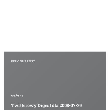
Nawigacja
wpisu
PREVIOUS POST
OGÃ³LNE
Twitterowy Digest dla 2008-07-29