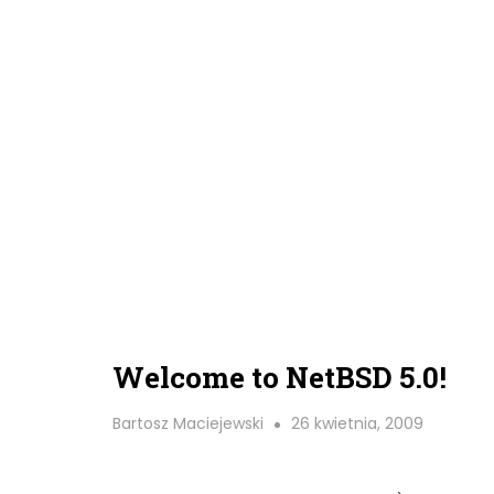
Welcome to NetBSD 5.0!
Bartosz Maciejewski
26 kwietnia, 2009