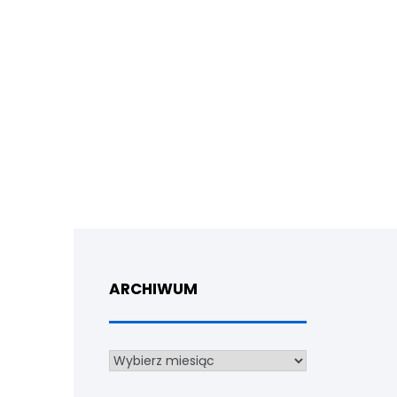
ARCHIWUM
Archiwum