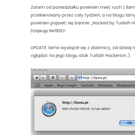
Zatem od poniedziałku powinien mieć ruch z llam
przekierowany przez cały tydzień, a na blogu lam
powinien pojawić się banner „Hacked by Turkish H
Dziękuję NetBSD!
UPDATE: lama wywiązał się z obietnicy, od dzisiaj
oglądać na jego blogu atak Turkish Hackerów ;)