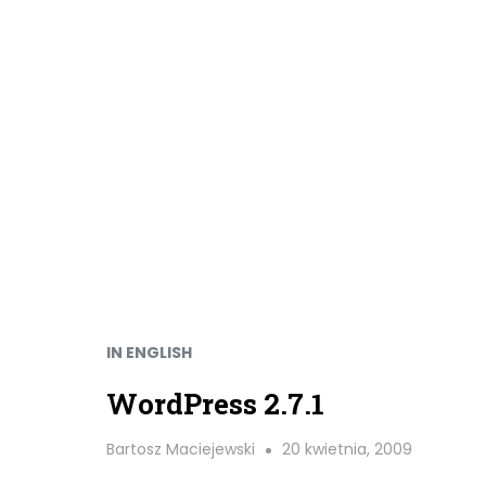
IN ENGLISH
WordPress 2.7.1
Bartosz Maciejewski
20 kwietnia, 2009