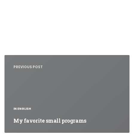
Nawigacja
wpisu
PREVIOUS POST
IN ENGLISH
My favorite small programs