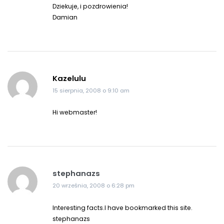
Dziekuje, i pozdrowienia!
Damian
Kazelulu
15 sierpnia, 2008 o 9:10 am
Hi webmaster!
stephanazs
20 września, 2008 o 6:28 pm
Interesting facts.I have bookmarked this site.
stephanazs