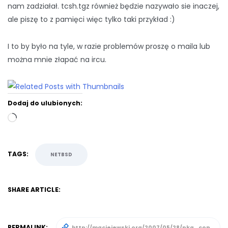
nam zadziałał. tcsh.tgz również będzie nazywało sie inaczej,
ale piszę to z pamięci więc tylko taki przykład :)
I to by było na tyle, w razie problemów proszę o maila lub
można mnie złapać na ircu.
Dodaj do ulubionych:
Wczytywanie…
TAGS:
NETBSD
SHARE ARTICLE:
PERMALINK: