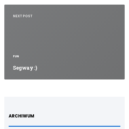
NEXT POST
FUN
Segway :)
ARCHIWUM