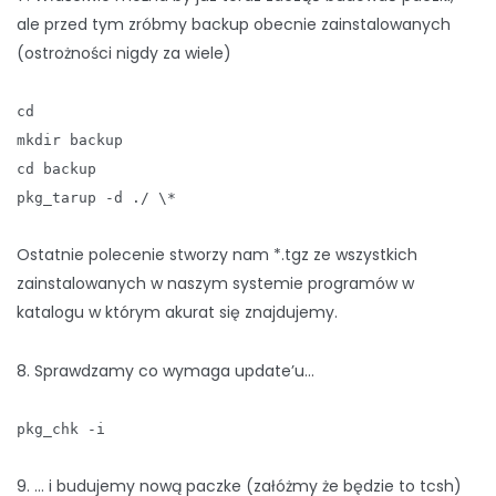
ale przed tym zróbmy backup obecnie zainstalowanych
(ostrożności nigdy za wiele)
cd
mkdir backup
cd backup
pkg_tarup -d ./ \*
Ostatnie polecenie stworzy nam *.tgz ze wszystkich
zainstalowanych w naszym systemie programów w
katalogu w którym akurat się znajdujemy.
8. Sprawdzamy co wymaga update’u…
pkg_chk -i
9. … i budujemy nową paczke (załóżmy że będzie to tcsh)