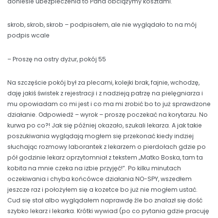
doniesie ubezpieczenia to Pana obciążymy kosztami.
skrob, skrob, skrob – podpisałem, ale nie wyglądało to na mój
podpis wcale
– Proszę na ostry dyżur, pokój 55
Na szczęście pokój był za plecami, kolejki brak, fajnie, wchodzę,
daję jakiś świstek z rejestracji i z nadzieją patrzę na pielęgniarza i
mu opowiadam co mi jest i co ma mi zrobić bo to już sprawdzone
działanie. Odpowiedź – wyrok – proszę poczekać na korytarzu. No
kurwa po co?! Jak się później okazało, szukali lekarza. A jak takie
poszukiwania wyglądają mogłem się przekonać kiedy indziej
słuchając rozmowy laborantek z lekarzem o pierdołach gdzie po
pół godzinie lekarz oprzytomniał z tekstem „Matko Boska, tam ta
kobita na mnie czeka na izbie przyjęć!”. Po kilku minutach
oczekiwania i chyba końcówce działania NO-SPY, wszedłem
jeszcze raz i położyłem się a kozetce bo już nie mogłem ustać.
Cud się stał albo wyglądałem naprawdę źle bo znalazł się dość
szybko lekarz i lekarka. Krótki wywiad (po co pytania gdzie pracuję