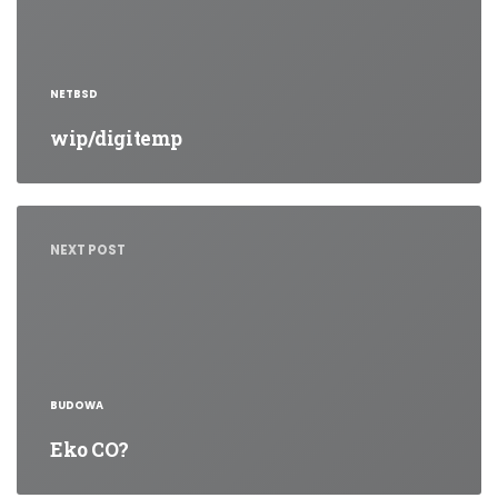
NETBSD
wip/digitemp
NEXT POST
BUDOWA
Eko CO?