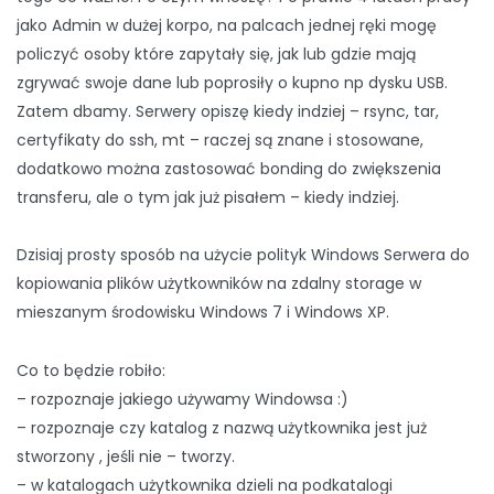
jako Admin w dużej korpo, na palcach jednej ręki mogę
policzyć osoby które zapytały się, jak lub gdzie mają
zgrywać swoje dane lub poprosiły o kupno np dysku USB.
Zatem dbamy. Serwery opiszę kiedy indziej – rsync, tar,
certyfikaty do ssh, mt – raczej są znane i stosowane,
dodatkowo można zastosować bonding do zwiększenia
transferu, ale o tym jak już pisałem – kiedy indziej.
Dzisiaj prosty sposób na użycie polityk Windows Serwera do
kopiowania plików użytkowników na zdalny storage w
mieszanym środowisku Windows 7 i Windows XP.
Co to będzie robiło:
– rozpoznaje jakiego używamy Windowsa :)
– rozpoznaje czy katalog z nazwą użytkownika jest już
stworzony , jeśli nie – tworzy.
– w katalogach użytkownika dzieli na podkatalogi