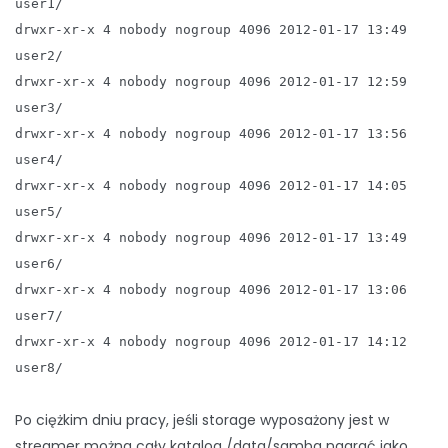
user1/
drwxr-xr-x 4 nobody nogroup 4096 2012-01-17 13:49
user2/
drwxr-xr-x 4 nobody nogroup 4096 2012-01-17 12:59
user3/
drwxr-xr-x 4 nobody nogroup 4096 2012-01-17 13:56
user4/
drwxr-xr-x 4 nobody nogroup 4096 2012-01-17 14:05
user5/
drwxr-xr-x 4 nobody nogroup 4096 2012-01-17 13:49
user6/
drwxr-xr-x 4 nobody nogroup 4096 2012-01-17 13:06
user7/
drwxr-xr-x 4 nobody nogroup 4096 2012-01-17 14:12
user8/
Po ciężkim dniu pracy, jeśli storage wyposażony jest w
streamer można cały katalog /data/samba nagrać jako