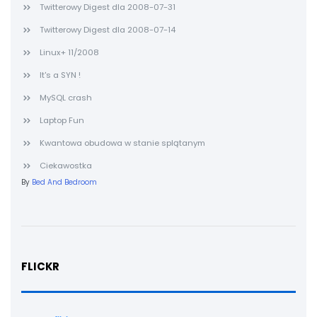
Twitterowy Digest dla 2008-07-31
Twitterowy Digest dla 2008-07-14
Linux+ 11/2008
It's a SYN !
MySQL crash
Laptop Fun
Kwantowa obudowa w stanie splątanym
Ciekawostka
By
Bed And Bedroom
FLICKR