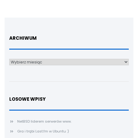
ARCHIWUM
Archiwum
LOSOWE WPISY
NetBSD liderem serwerów www.
Gra i trąbi Last.fm w Ubuntu :)