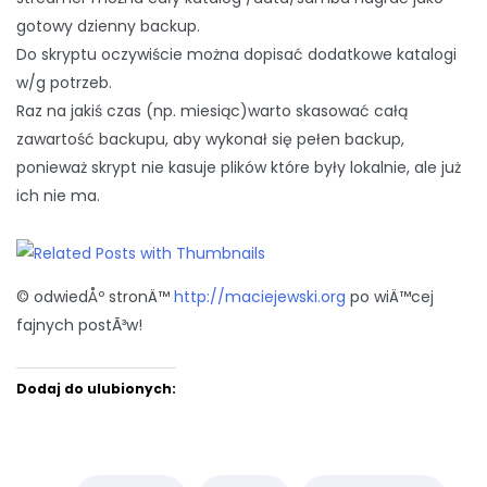
gotowy dzienny backup.
Do skryptu oczywiście można dopisać dodatkowe katalogi
w/g potrzeb.
Raz na jakiś czas (np. miesiąc)warto skasować całą
zawartość backupu, aby wykonał się pełen backup,
ponieważ skrypt nie kasuje plików które były lokalnie, ale już
ich nie ma.
© odwiedÅº stronÄ™
http://maciejewski.org
po wiÄ™cej
fajnych postÃ³w!
Dodaj do ulubionych: