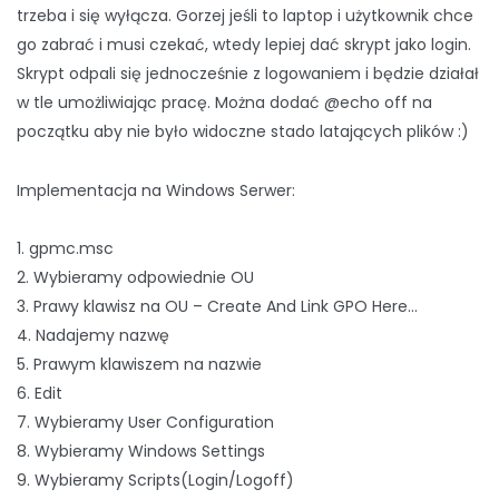
trzeba i się wyłącza. Gorzej jeśli to laptop i użytkownik chce
go zabrać i musi czekać, wtedy lepiej dać skrypt jako login.
Skrypt odpali się jednocześnie z logowaniem i będzie działał
w tle umożliwiając pracę. Można dodać @echo off na
początku aby nie było widoczne stado latających plików :)
Implementacja na Windows Serwer:
1. gpmc.msc
2. Wybieramy odpowiednie OU
3. Prawy klawisz na OU – Create And Link GPO Here…
4. Nadajemy nazwę
5. Prawym klawiszem na nazwie
6. Edit
7. Wybieramy User Configuration
8. Wybieramy Windows Settings
9. Wybieramy Scripts(Login/Logoff)