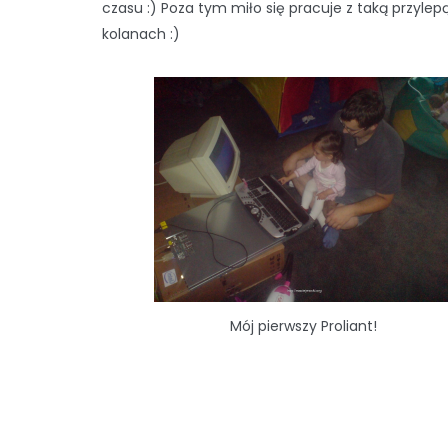
czasu :) Poza tym miło się pracuje z taką przylep
kolanach :)
Mój pierwszy Proliant!