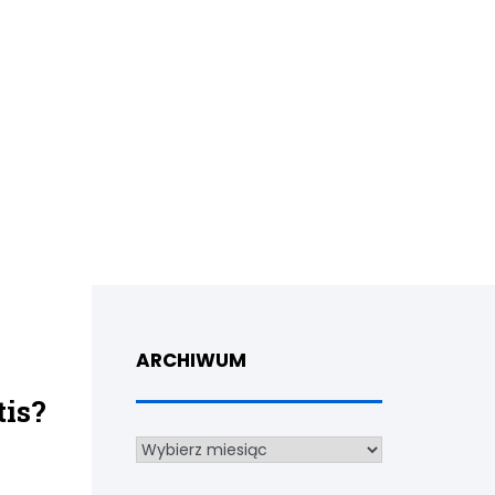
ARCHIWUM
tis?
Archiwum