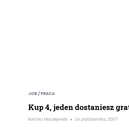
JOB / PRACA
Kup 4, jeden dostaniesz gra
Bartosz Maciejewski
24 października, 2007