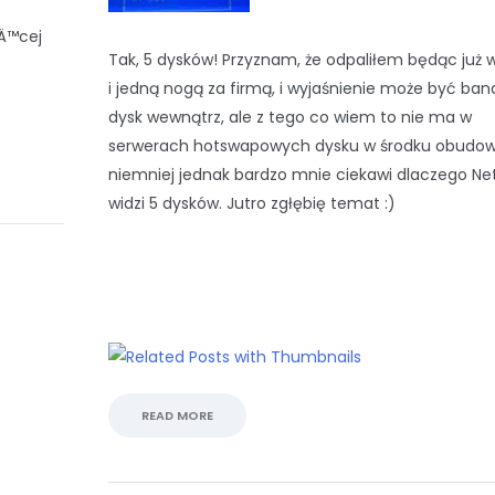
Ä™cej
Tak, 5 dysków! Przyznam, że odpaliłem będąc już 
i jedną nogą za firmą, i wyjaśnienie może być bana
dysk wewnątrz, ale z tego co wiem to nie ma w
serwerach hotswapowych dysku w środku obudow
niemniej jednak bardzo mnie ciekawi dlaczego Ne
widzi 5 dysków. Jutro zgłębię temat :)
READ MORE