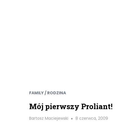
FAMILY / RODZINA
Mój pierwszy Proliant!
Bartosz Maciejewski
8 czerwca, 2009