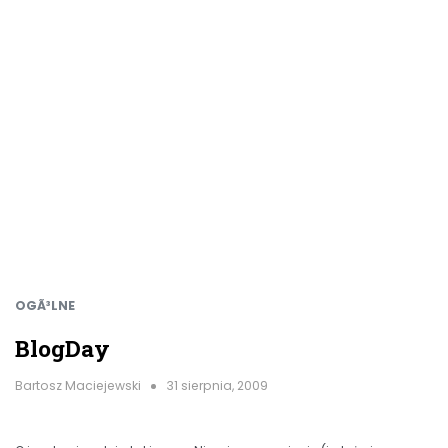
OGÃ³LNE
BlogDay
Bartosz Maciejewski
31 sierpnia, 2009