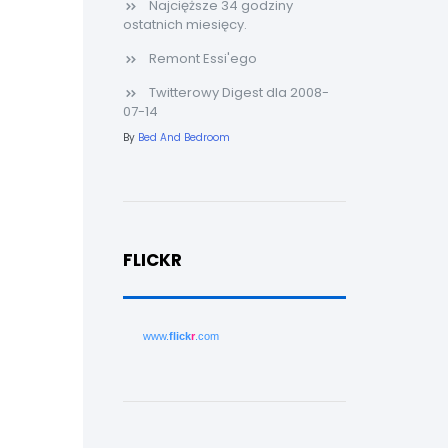
Najcięższe 34 godziny
ostatnich miesięcy.
Remont Essi'ego
Twitterowy Digest dla 2008-
07-14
By
Bed And Bedroom
FLICKR
www.
flick
r
.com