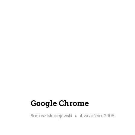
Google Chrome
Bartosz Maciejewski
4 września, 2008