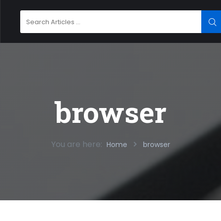
Search
SE
for:
browser
You are here:
Home
browser