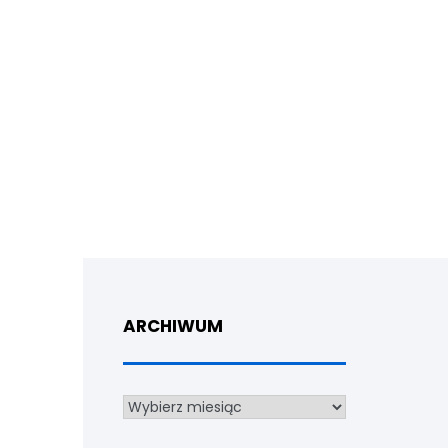
ARCHIWUM
Archiwum