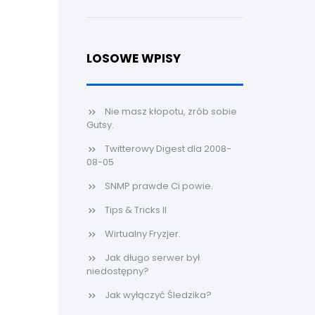
LOSOWE WPISY
Nie masz kłopotu, zrób sobie
Gutsy.
Twitterowy Digest dla 2008-
08-05
SNMP prawde Ci powie.
Tips & Tricks II
Wirtualny Fryzjer.
Jak długo serwer był
niedostępny?
Jak wyłączyć Śledzika?