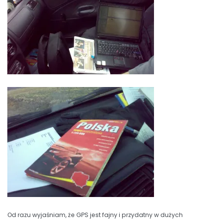
Od razu wyjaśniam, że GPS jest fajny i przydatny w dużych