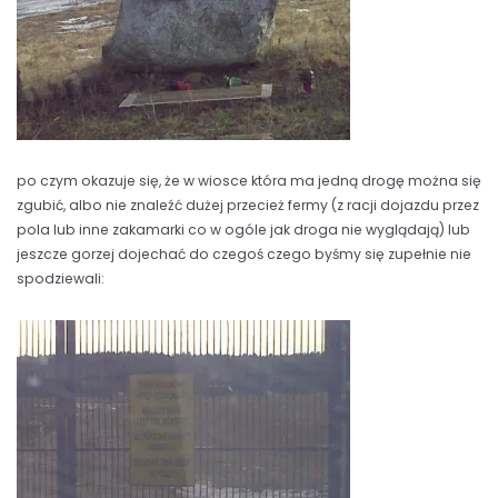
po czym okazuje się, że w wiosce która ma jedną drogę można się
zgubić, albo nie znaleźć dużej przecież fermy (z racji dojazdu przez
pola lub inne zakamarki co w ogóle jak droga nie wyglądają) lub
jeszcze gorzej dojechać do czegoś czego byśmy się zupełnie nie
spodziewali: