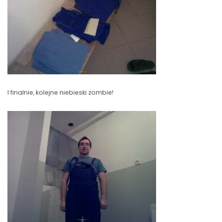
I finalnie, kolejne niebieski zombie!