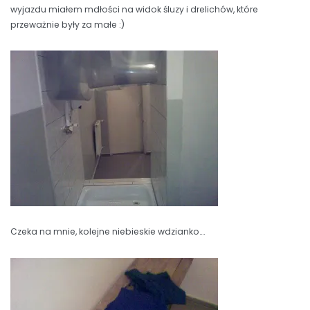
wyjazdu miałem mdłości na widok śluzy i drelichów, które
przeważnie były za małe :)
Czeka na mnie, kolejne niebieskie wdzianko….