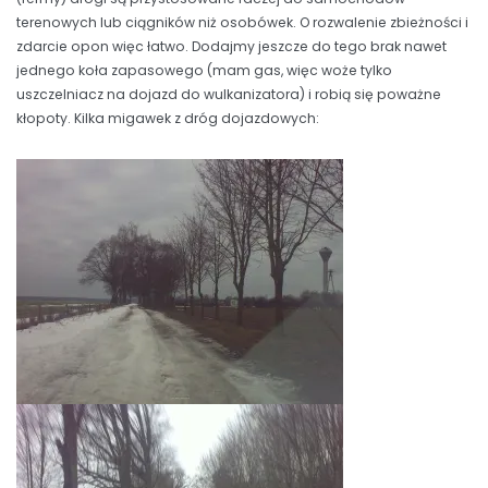
terenowych lub ciągników niż osobówek. O rozwalenie zbieżności i
zdarcie opon więc łatwo. Dodajmy jeszcze do tego brak nawet
jednego koła zapasowego (mam gas, więc woże tylko
uszczelniacz na dojazd do wulkanizatora) i robią się poważne
kłopoty. Kilka migawek z dróg dojazdowych: