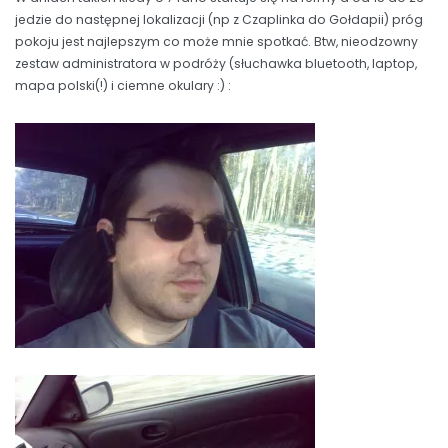
jedzie do następnej lokalizacji (np z Czaplinka do Gołdapii) próg
pokoju jest najlepszym co może mnie spotkać. Btw, nieodzowny
zestaw administratora w podróży (słuchawka bluetooth, laptop,
mapa polski(!) i ciemne okulary :) :