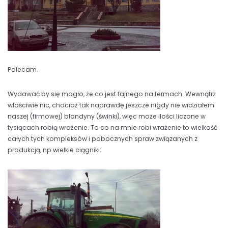
Polecam.
Wydawać by się mogło, że co jest fajnego na fermach. Wewnątrz
właściwie nic, chociaż tak naprawdę jeszcze nigdy nie widziałem
naszej (firmowej) blondyny (świnki), więc może ilości liczone w
tysiącach robią wrażenie. To co na mnie robi wrażenie to wielkość
całych tych kompleksów i pobocznych spraw związanych z
produkcją, np wielkie ciągniki: