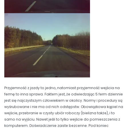
Przyjemność z jazdy to jedno, natomiast przyjemność wejścia na
fermę to inna sprawa. Faktem jest, że odwiedzając 5 ferm dziennie
jest się najczystszym człowiekiem w okolicy. Normy i procedury są
wyśrubowane i nie ma od nich odstępstw. Obowiązkowa kąpiel na
wejście, przebranie w czysty ubiór roboczy (bielizna także), i to
samo na wyjściu. Nawet jeśli to tylko wejście do pomieszczenia z
komputerem. Doświadczenie zaiste bezcenne. Pod koniec