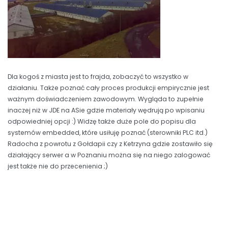
Dla kogoś z miasta jest to frajda, zobaczyć to wszystko w
działaniu. Także poznać cały proces produkcji empirycznie jest
ważnym doświadczeniem zawodowym. Wygląda to zupełnie
inaczej niż w JDE na ASie gdzie materiały wędrują po wpisaniu
odpowiedniej opcji :) Widzę także duże pole do popisu dla
systemów embedded, które usiłuję poznać (sterowniki PLC itd.)
Radocha z powrotu z Gołdapii czy z Ketrzyna gdzie zostawiło się
działający serwer a w Poznaniu można się na niego zalogować
jest także nie do przecenienia ;)