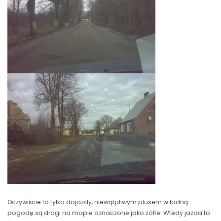
Oczywiście to tylko dojazdy, niewątpliwym plusem w ładną
pogodę są drogi na mapie oznaczone jako żółte. Wtedy jazda to