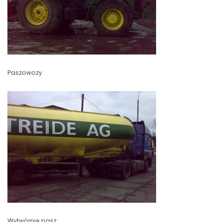
Paszowozy
Wytwórnie pasz: