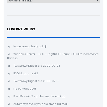
LOSOWE WPISY
Nowe samochody policji
Windows Server + GPO + LogIN/OFF Script + XCOPY Incremental
Backup
Twitterowy Digest dla 2009-02-23
BSD Magazine #2
Twitterowy Digest dla 2008-07-31
I is camuflaged!
3 w 1 IM - ekg2 z jabberem, tlenem i gg
Automatyczne wysyłanie smsa na mail.