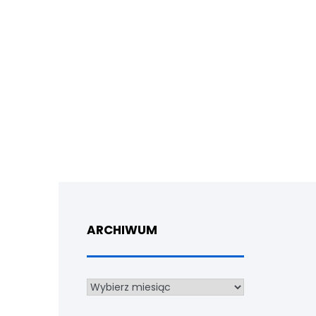
ARCHIWUM
Archiwum