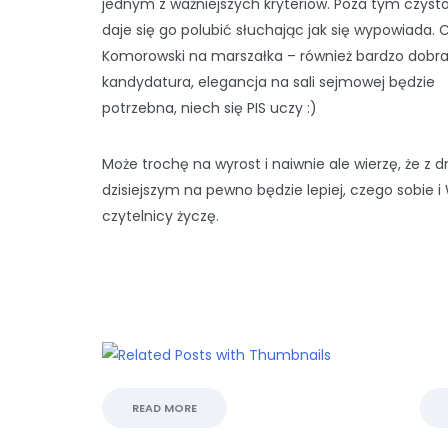
jednym z ważniejszych kryteriów. Poza tym czysto
daje się go polubić słuchając jak się wypowiada. 
Komorowski na marszałka – również bardzo dobr
kandydatura, elegancja na sali sejmowej będzie
potrzebna, niech się PIS uczy :)
Może trochę na wyrost i naiwnie ale wierzę, że z 
dzisiejszym na pewno będzie lepiej, czego sobie 
czytelnicy życzę.
READ MORE