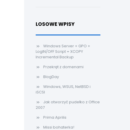
LOSOWE WPISY
Windows Server + GPO +
LogIN/OFF Script + XCOPY
Incremental Backup
Przekręt z domenami
BlogDay
Windows, WSUS, NetBSD i
iSCSI
Jak otworzyć pudełko z Office
2007
Prima Aprilis
Missi bohaterka!