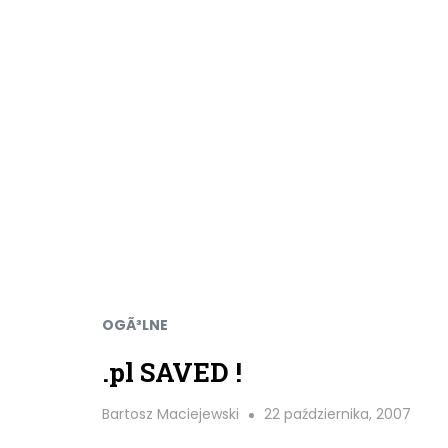
OGÃ³LNE
.pl SAVED !
Bartosz Maciejewski
22 października, 2007